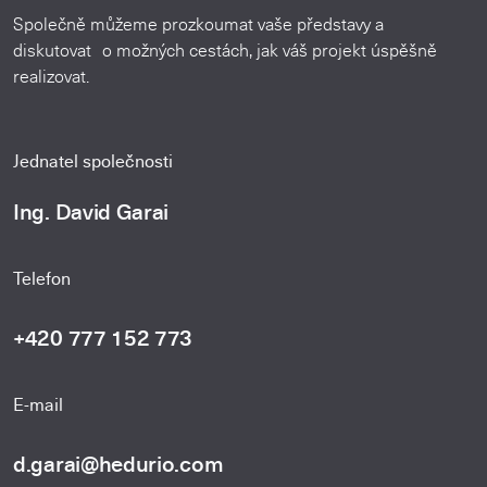
Společně můžeme prozkoumat vaše představy a
diskutovat o možných cestách, jak váš projekt úspěšně
realizovat.
Jednatel společnosti
Ing. David Garai
Telefon
+420 777 152 773
E-mail
d.garai@hedurio.com