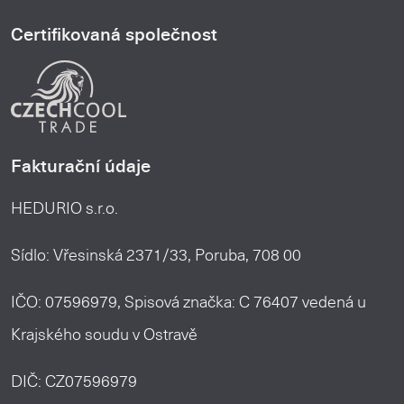
Certifikovaná společnost
Fakturační údaje
HEDURIO s.r.o.
Sídlo: Vřesinská 2371/33, Poruba, 708 00
IČO: 07596979, Spisová značka: C 76407 vedená u
Krajského soudu v Ostravě
DIČ: CZ07596979